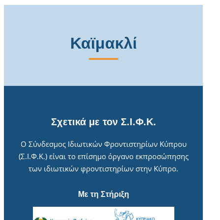
Καϊμακλί
Σχετικά με τον Σ.Ι.Φ.Κ.
Ο Σύνδεσμος Ιδιωτικών Φροντιστηρίων Κύπρου
(Σ.Ι.Φ.Κ.) είναι το επίσημο όργανο εκπροσώπησης
των ιδιωτικών φροντιστηρίων στην Κύπρο.
Με τη Στήριξη