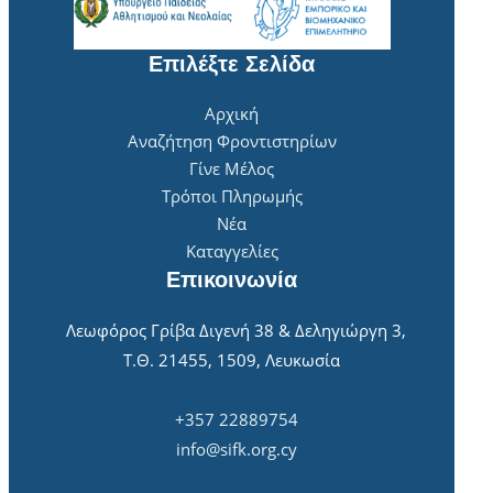
Επιλέξτε Σελίδα
Αρχική
Αναζήτηση Φροντιστηρίων
Γίνε Μέλος
Τρόποι Πληρωμής
Νέα
Καταγγελίες
Επικοινωνία
Λεωφόρος Γρίβα Διγενή 38 & Δεληγιώργη 3,
Τ.Θ. 21455, 1509, Λευκωσία
+357 22889754
info@sifk.org.cy