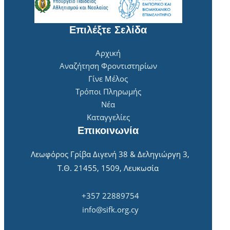
Επιλέξτε Σελίδα
Αρχική
Αναζήτηση Φροντιστηρίων
Γίνε Μέλος
Τρόποι Πληρωμής
Νέα
Καταγγελίες
Επικοινωνία
Λεωφόρος Γρίβα Διγενή 38 & Δεληγιώργη 3,
Τ.Θ. 21455, 1509, Λευκωσία
+357 22889754
info@sifk.org.cy