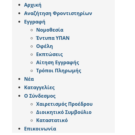
Αρχική
Αναζήτηση Φροντιστηρίων
Εγγραφή
Νομοθεσία
Έντυπα ΥΠΑΝ
Οφέλη
Εκπτώσεις
Αίτηση Εγγραφής
Tρόποι Πληρωμής
Νέα
Καταγγελίες
Ο Σύνδεσμος
Χαιρετισμός Προέδρου
Διοικητικό Συμβούλιο
Καταστατικό
Επικοινωνία